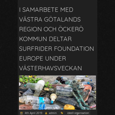
I SAMARBETE MED
VÄSTRA GÖTALANDS
REGION OCH ÖCKERÖ
KOMMUN DELTAR
SURFRIDER FOUNDATION
EUROPE UNDER
VÄSTERHAVSVECKAN
4th April 2019
admin
ideell organisation