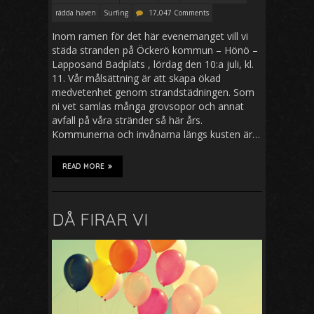
rädda haven
Surfing
17,047 Comments
Inom ramen för det här evenemanget vill vi
städa stranden på Öckerö kommun – Hönö –
Lapposand Badplats , lördag den 10:a juli, kl.
11. Vår målsättning är att skapa ökad
medvetenhet genom strandstädningen. Som
ni vet samlas många grovsopor och annat
avfall på våra stränder så här års.
Kommunerna och invånarna längs kusten är…
READ MORE
DÅ FIRAR VI