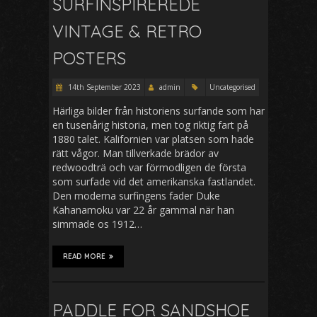
SURFINSPIREREDE
VINTAGE & RETRO
POSTERS
14th September 2023
admin
Uncategorised
Härliga bilder från historiens surfande som har
en tusenårig historia, men tog riktig fart på
1880 talet. Kalifornien var platsen som hade
rätt vågor. Man tillverkade brädor av
redwoodträ och var förmodligen de första
som surfade vid det amerikanska fastlandet.
Den moderna surfingens fader Duke
Kahanamoku var 22 år gammal när han
simmade os 1912…
READ MORE
PADDLE FOR SANDSHOE