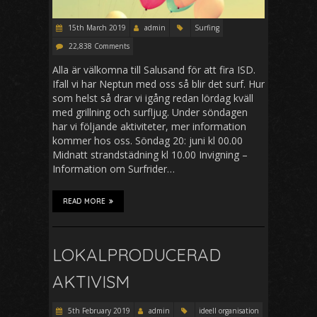
15th March 2019
admin
Surfing
22,838 Comments
Alla är välkomna till Salusand för att fira ISD.
Ifall vi har Neptun med oss så blir det surf. Hur
som helst så drar vi igång redan lördag kväll
med grillning och surfljug. Under söndagen
har vi följande aktiviteter, mer information
kommer hos oss. Söndag 20: juni kl 00.00
Midnatt strandstädning kl 10.00 Invigning –
Information om Surfrider…
READ MORE
LOKALPRODUCERAD
AKTIVISM
5th February 2019
admin
ideell organisation