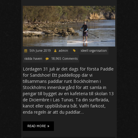
5th June 2019
admin
ideell organisation
rädda haven
18,965 Comments
Lördagen 31 juli är det dags för första Paddle
for Sandshoe! Ett paddellopp där vi
tillsammans paddlar runt Bockholmen i
Stockholms innerskärgård för att samla in
pengar till bygget av en kafeteria till skolan 13
de Diciembre i Las Tunas. Ta din surfbräda,
kanot eller uppblåsbara båt. Valfri farkost,
enda regeln är att du paddlar…
READ MORE